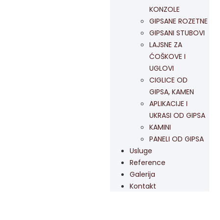
KONZOLE
GIPSANE ROZETNE
GIPSANI STUBOVI
LAJSNE ZA
ĆOŠKOVE I
UGLOVI
CIGLICE OD
GIPSA, KAMEN
APLIKACIJE I
UKRASI OD GIPSA
KAMINI
PANELI OD GIPSA
Usluge
Reference
Galerija
Kontakt