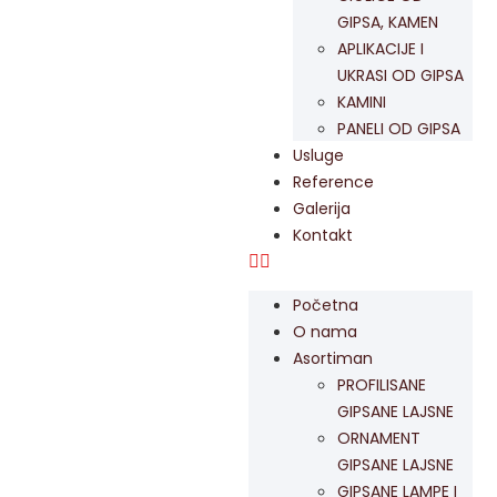
GIPSA, KAMEN
APLIKACIJE I
UKRASI OD GIPSA
KAMINI
PANELI OD GIPSA
Usluge
Reference
Galerija
Kontakt
Početna
O nama
Asortiman
PROFILISANE
GIPSANE LAJSNE
ORNAMENT
GIPSANE LAJSNE
GIPSANE LAMPE I