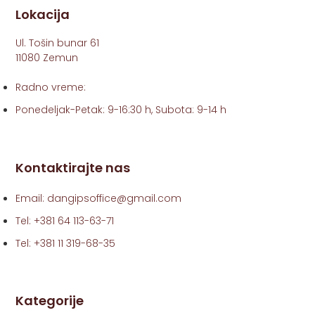
Lokacija
Ul. Tošin bunar 61
11080 Zemun
Radno vreme:
Ponedeljak-Petak: 9-16:30 h, Subota: 9-14 h
Kontaktirajte nas
Email: dangipsoffice@gmail.com
Tel: +381 64 113-63-71
Tel: +381 11 319-68-35
Kategorije