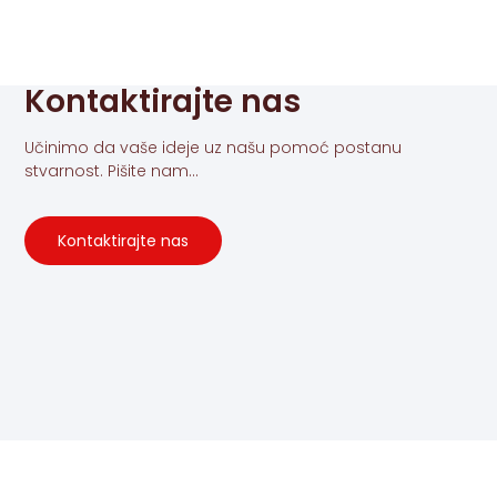
Kontaktirajte nas
Učinimo da vaše ideje uz našu pomoć postanu
stvarnost. Pišite nam...
Kontaktirajte nas