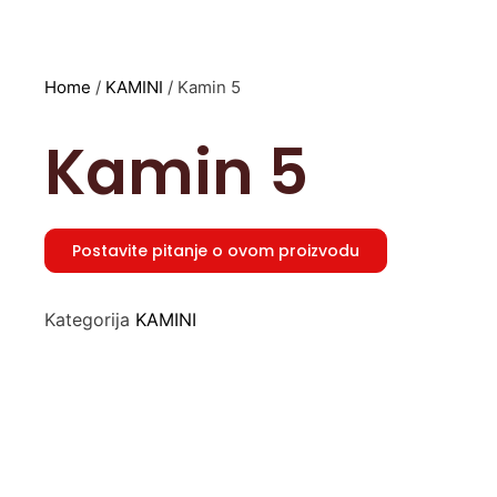
Home
/
KAMINI
/ Kamin 5
Kamin 5
Postavite pitanje o ovom proizvodu
Kategorija
KAMINI