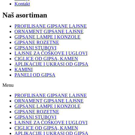
Kontakt
Naš asortiman
PROFILISANE GIPSANE LAJSNE
ORNAMENT GIPSANE LAJSNE
GIPSANE LAMPE I KONZOLE
GIPSANE ROZETNE
GIPSANI STUBOVI
LAJSNE ZA ĆOŠKOVE I UGLOVI
CIGLICE OD GIPSA, KAMEN
APLIKACIJE I UKRASI OD GIPSA
KAMINI
PANELI OD GIPSA
Menu
PROFILISANE GIPSANE LAJSNE
ORNAMENT GIPSANE LAJSNE
GIPSANE LAMPE I KONZOLE
GIPSANE ROZETNE
GIPSANI STUBOVI
LAJSNE ZA ĆOŠKOVE I UGLOVI
CIGLICE OD GIPSA, KAMEN
APLIKACIJE I UKRASI OD GIPSA