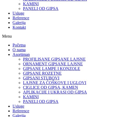
KAMINI
PANELI OD GIPSA
Usluge
Reference
Galerija
Kontakt
Menu
Početna
O nama
Asortiman
PROFILISANE GIPSANE LAJSNE
ORNAMENT GIPSANE LAJSNE
GIPSANE LAMPE I KONZOLE
GIPSANE ROZETNE
GIPSANI STUBOVI
LAJSNE ZA ĆOŠKOVE I UGLOVI
CIGLICE OD GIPSA, KAMEN
APLIKACIJE I UKRASI OD GIPSA
KAMINI
PANELI OD GIPSA
Usluge
Reference
Galerija