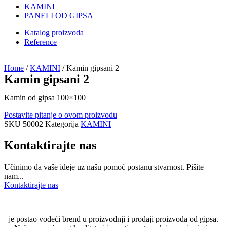
KAMINI
PANELI OD GIPSA
Katalog proizvoda
Reference
Home
/
KAMINI
/ Kamin gipsani 2
Kamin gipsani 2
Kamin od gipsa 100×100
Postavite pitanje o ovom proizvodu
SKU
50002
Kategorija
KAMINI
Kontaktirajte nas
Učinimo da vaše ideje uz našu pomoć postanu stvarnost. Pišite
nam...
Kontaktirajte nas
je postao vodeći brend u proizvodnji i prodaji proizvoda od gipsa.