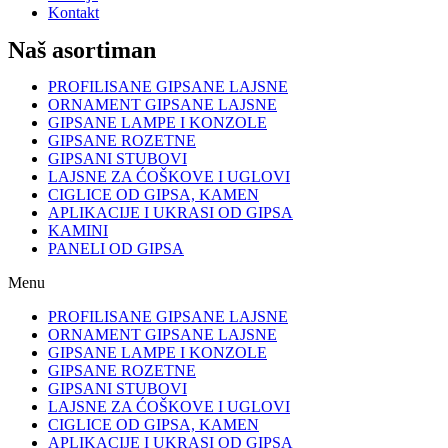
Kontakt
Naš asortiman
PROFILISANE GIPSANE LAJSNE
ORNAMENT GIPSANE LAJSNE
GIPSANE LAMPE I KONZOLE
GIPSANE ROZETNE
GIPSANI STUBOVI
LAJSNE ZA ĆOŠKOVE I UGLOVI
CIGLICE OD GIPSA, KAMEN
APLIKACIJE I UKRASI OD GIPSA
KAMINI
PANELI OD GIPSA
Menu
PROFILISANE GIPSANE LAJSNE
ORNAMENT GIPSANE LAJSNE
GIPSANE LAMPE I KONZOLE
GIPSANE ROZETNE
GIPSANI STUBOVI
LAJSNE ZA ĆOŠKOVE I UGLOVI
CIGLICE OD GIPSA, KAMEN
APLIKACIJE I UKRASI OD GIPSA