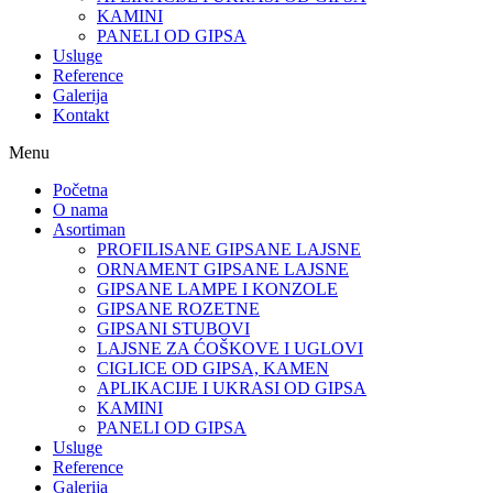
KAMINI
PANELI OD GIPSA
Usluge
Reference
Galerija
Kontakt
Menu
Početna
O nama
Asortiman
PROFILISANE GIPSANE LAJSNE
ORNAMENT GIPSANE LAJSNE
GIPSANE LAMPE I KONZOLE
GIPSANE ROZETNE
GIPSANI STUBOVI
LAJSNE ZA ĆOŠKOVE I UGLOVI
CIGLICE OD GIPSA, KAMEN
APLIKACIJE I UKRASI OD GIPSA
KAMINI
PANELI OD GIPSA
Usluge
Reference
Galerija