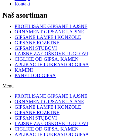
Kontakt
Naš asortiman
PROFILISANE GIPSANE LAJSNE
ORNAMENT GIPSANE LAJSNE
GIPSANE LAMPE I KONZOLE
GIPSANE ROZETNE
GIPSANI STUBOVI
LAJSNE ZA ĆOŠKOVE I UGLOVI
CIGLICE OD GIPSA, KAMEN
APLIKACIJE I UKRASI OD GIPSA
KAMINI
PANELI OD GIPSA
Menu
PROFILISANE GIPSANE LAJSNE
ORNAMENT GIPSANE LAJSNE
GIPSANE LAMPE I KONZOLE
GIPSANE ROZETNE
GIPSANI STUBOVI
LAJSNE ZA ĆOŠKOVE I UGLOVI
CIGLICE OD GIPSA, KAMEN
APLIKACIJE I UKRASI OD GIPSA