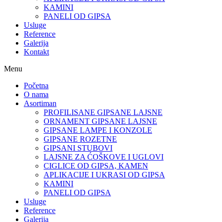
KAMINI
PANELI OD GIPSA
Usluge
Reference
Galerija
Kontakt
Menu
Početna
O nama
Asortiman
PROFILISANE GIPSANE LAJSNE
ORNAMENT GIPSANE LAJSNE
GIPSANE LAMPE I KONZOLE
GIPSANE ROZETNE
GIPSANI STUBOVI
LAJSNE ZA ĆOŠKOVE I UGLOVI
CIGLICE OD GIPSA, KAMEN
APLIKACIJE I UKRASI OD GIPSA
KAMINI
PANELI OD GIPSA
Usluge
Reference
Galerija