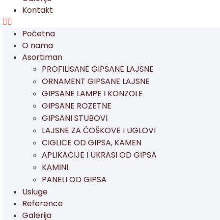
Kontakt
Početna
O nama
Asortiman
PROFILISANE GIPSANE LAJSNE
ORNAMENT GIPSANE LAJSNE
GIPSANE LAMPE I KONZOLE
GIPSANE ROZETNE
GIPSANI STUBOVI
LAJSNE ZA ĆOŠKOVE I UGLOVI
CIGLICE OD GIPSA, KAMEN
APLIKACIJE I UKRASI OD GIPSA
KAMINI
PANELI OD GIPSA
Usluge
Reference
Galerija