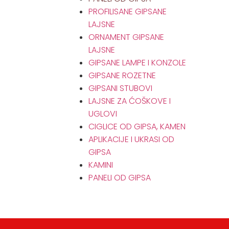
PROFILISANE GIPSANE
LAJSNE
ORNAMENT GIPSANE
LAJSNE
GIPSANE LAMPE I KONZOLE
GIPSANE ROZETNE
GIPSANI STUBOVI
LAJSNE ZA ĆOŠKOVE I
UGLOVI
CIGLICE OD GIPSA, KAMEN
APLIKACIJE I UKRASI OD
GIPSA
KAMINI
PANELI OD GIPSA