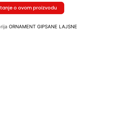
itanje o ovom proizvodu
rija
ORNAMENT GIPSANE LAJSNE