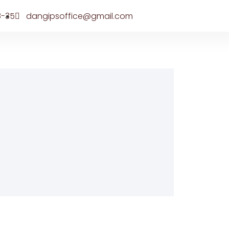
8-35
dangipsoffice@gmail.com