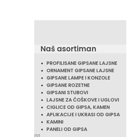
Naš asortiman
PROFILISANE GIPSANE LAJSNE
ORNAMENT GIPSANE LAJSNE
GIPSANE LAMPE I KONZOLE
GIPSANE ROZETNE
GIPSANI STUBOVI
LAJSNE ZA ĆOŠKOVE I UGLOVI
CIGLICE OD GIPSA, KAMEN
APLIKACIJE I UKRASI OD GIPSA
KAMINI
PANELI OD GIPSA