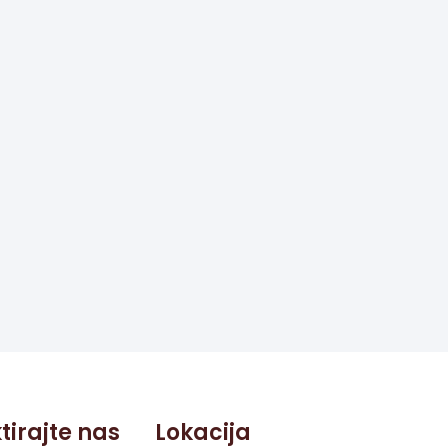
tirajte nas
Lokacija