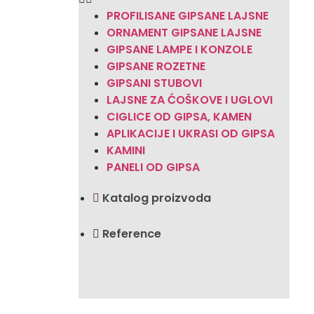
PROFILISANE GIPSANE LAJSNE
ORNAMENT GIPSANE LAJSNE
GIPSANE LAMPE I KONZOLE
GIPSANE ROZETNE
GIPSANI STUBOVI
LAJSNE ZA ĆOŠKOVE I UGLOVI
CIGLICE OD GIPSA, KAMEN
APLIKACIJE I UKRASI OD GIPSA
KAMINI
PANELI OD GIPSA
Katalog proizvoda
Reference