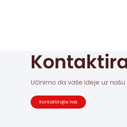
Kontaktira
Učinimo da vaše ideje uz našu 
Kontaktirajte nas