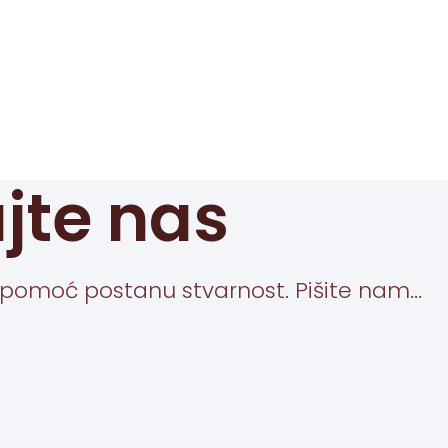
jte nas
pomoć postanu stvarnost. Pišite nam...