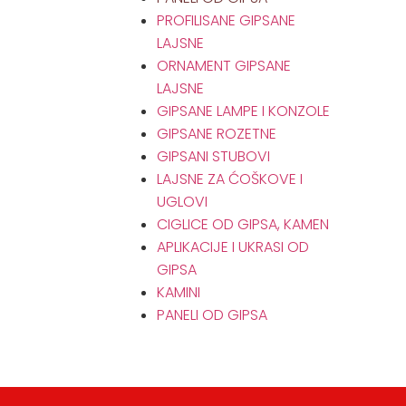
PROFILISANE GIPSANE
LAJSNE
ORNAMENT GIPSANE
LAJSNE
GIPSANE LAMPE I KONZOLE
GIPSANE ROZETNE
GIPSANI STUBOVI
LAJSNE ZA ĆOŠKOVE I
UGLOVI
CIGLICE OD GIPSA, KAMEN
APLIKACIJE I UKRASI OD
GIPSA
KAMINI
PANELI OD GIPSA