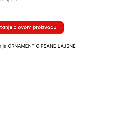
itanje o ovom proizvodu
ija
ORNAMENT GIPSANE LAJSNE