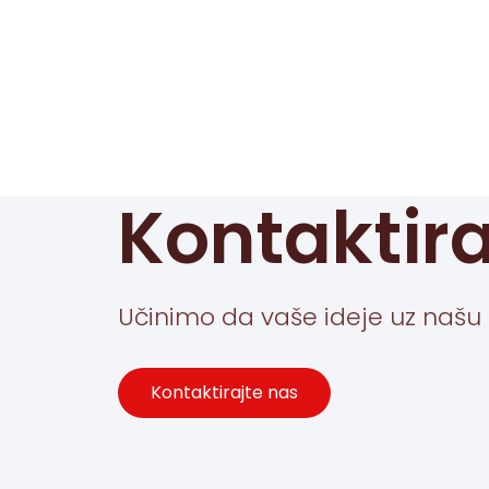
Kontaktira
Učinimo da vaše ideje uz našu 
Kontaktirajte nas