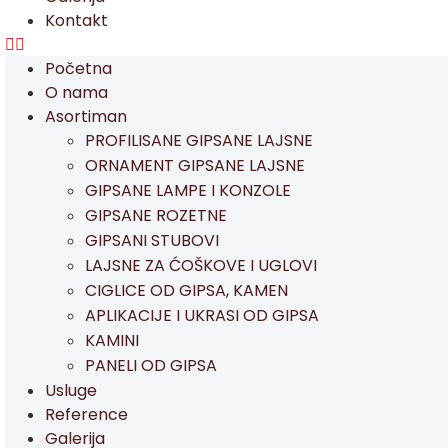
Kontakt
Početna
O nama
Asortiman
PROFILISANE GIPSANE LAJSNE
ORNAMENT GIPSANE LAJSNE
GIPSANE LAMPE I KONZOLE
GIPSANE ROZETNE
GIPSANI STUBOVI
LAJSNE ZA ĆOŠKOVE I UGLOVI
CIGLICE OD GIPSA, KAMEN
APLIKACIJE I UKRASI OD GIPSA
KAMINI
PANELI OD GIPSA
Usluge
Reference
Galerija