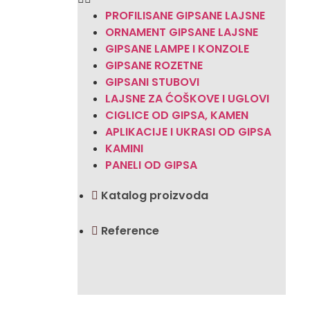
PROFILISANE GIPSANE LAJSNE
ORNAMENT GIPSANE LAJSNE
GIPSANE LAMPE I KONZOLE
GIPSANE ROZETNE
GIPSANI STUBOVI
LAJSNE ZA ĆOŠKOVE I UGLOVI
CIGLICE OD GIPSA, KAMEN
APLIKACIJE I UKRASI OD GIPSA
KAMINI
PANELI OD GIPSA
Katalog proizvoda
Reference