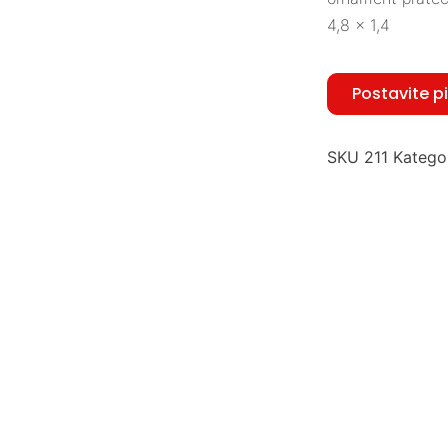
4,8 x 1,4
Postavite p
SKU
211
Kategor