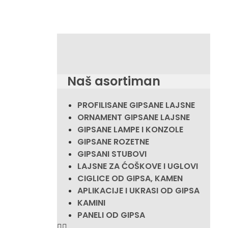
Naš asortiman
PROFILISANE GIPSANE LAJSNE
ORNAMENT GIPSANE LAJSNE
GIPSANE LAMPE I KONZOLE
GIPSANE ROZETNE
GIPSANI STUBOVI
LAJSNE ZA ĆOŠKOVE I UGLOVI
CIGLICE OD GIPSA, KAMEN
APLIKACIJE I UKRASI OD GIPSA
KAMINI
PANELI OD GIPSA