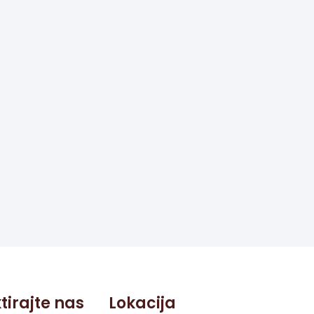
tirajte nas
Lokacija