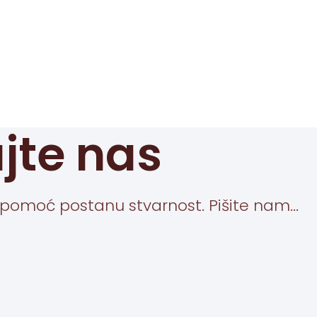
jte nas
pomoć postanu stvarnost. Pišite nam...