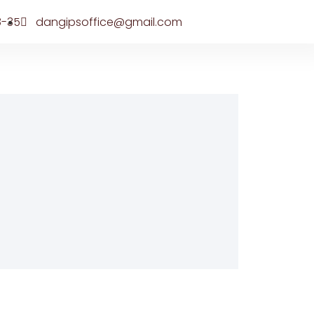
8-35
dangipsoffice@gmail.com