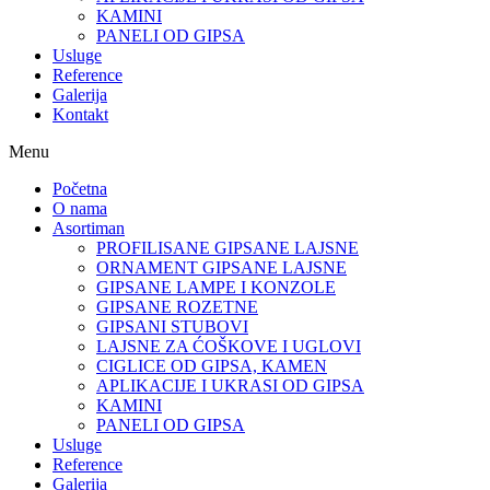
KAMINI
PANELI OD GIPSA
Usluge
Reference
Galerija
Kontakt
Menu
Početna
O nama
Asortiman
PROFILISANE GIPSANE LAJSNE
ORNAMENT GIPSANE LAJSNE
GIPSANE LAMPE I KONZOLE
GIPSANE ROZETNE
GIPSANI STUBOVI
LAJSNE ZA ĆOŠKOVE I UGLOVI
CIGLICE OD GIPSA, KAMEN
APLIKACIJE I UKRASI OD GIPSA
KAMINI
PANELI OD GIPSA
Usluge
Reference
Galerija