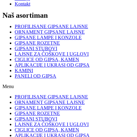
Kontakt
Naš asortiman
PROFILISANE GIPSANE LAJSNE
ORNAMENT GIPSANE LAJSNE
GIPSANE LAMPE I KONZOLE
GIPSANE ROZETNE
GIPSANI STUBOVI
LAJSNE ZA ĆOŠKOVE I UGLOVI
CIGLICE OD GIPSA, KAMEN
APLIKACIJE I UKRASI OD GIPSA
KAMINI
PANELI OD GIPSA
Menu
PROFILISANE GIPSANE LAJSNE
ORNAMENT GIPSANE LAJSNE
GIPSANE LAMPE I KONZOLE
GIPSANE ROZETNE
GIPSANI STUBOVI
LAJSNE ZA ĆOŠKOVE I UGLOVI
CIGLICE OD GIPSA, KAMEN
APLIKACIJE I UKRASI OD GIPSA