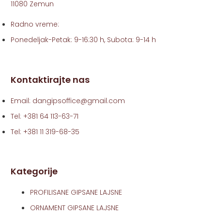
11080 Zemun
Radno vreme:
Ponedeljak-Petak: 9-16:30 h, Subota: 9-14 h
Kontaktirajte nas
Email: dangipsoffice@gmail.com
Tel: +381 64 113-63-71
Tel: +381 11 319-68-35
Kategorije
PROFILISANE GIPSANE LAJSNE
ORNAMENT GIPSANE LAJSNE