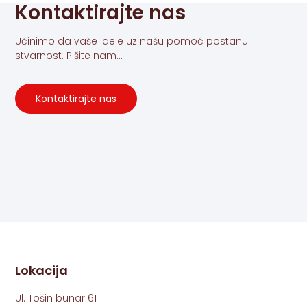
Kontaktirajte nas
Učinimo da vaše ideje uz našu pomoć postanu
stvarnost. Pišite nam...
Kontaktirajte nas
Lokacija
Ul. Tošin bunar 61