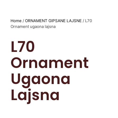
Home
/
ORNAMENT GIPSANE LAJSNE
/ L70
Ornament ugaona lajsna
L70
Ornament
Ugaona
Lajsna