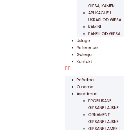
GIPSA, KAMEN
APLIKACIJE I
UKRASI OD GIPSA
KAMINI
PANELI OD GIPSA
Usluge
Reference
Galerija
Kontakt
Početna
O nama
Asortiman
PROFILISANE
GIPSANE LAJSNE
ORNAMENT
GIPSANE LAJSNE
GIPSANE LAMPE I