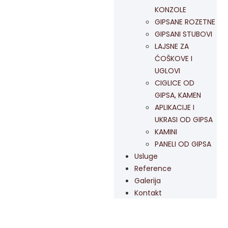
KONZOLE
GIPSANE ROZETNE
GIPSANI STUBOVI
LAJSNE ZA
ĆOŠKOVE I
UGLOVI
CIGLICE OD
GIPSA, KAMEN
APLIKACIJE I
UKRASI OD GIPSA
KAMINI
PANELI OD GIPSA
Usluge
Reference
Galerija
Kontakt