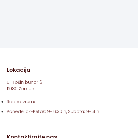
Lokacija
Ul. Tošin bunar 61
11080 Zemun
Radno vreme:
Ponedeljak-Petak: 9-16:30 h, Subota: 9-14 h
Kontaktirajte nas