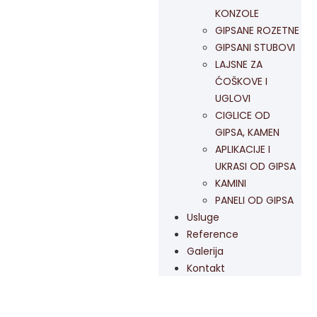
KONZOLE
GIPSANE ROZETNE
GIPSANI STUBOVI
LAJSNE ZA
ĆOŠKOVE I
UGLOVI
CIGLICE OD
GIPSA, KAMEN
APLIKACIJE I
UKRASI OD GIPSA
KAMINI
PANELI OD GIPSA
Usluge
Reference
Galerija
Kontakt