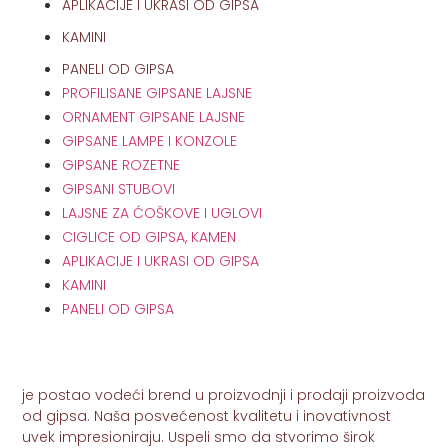
APLIKACIJE I UKRASI OD GIPSA
KAMINI
PANELI OD GIPSA
PROFILISANE GIPSANE LAJSNE
ORNAMENT GIPSANE LAJSNE
GIPSANE LAMPE I KONZOLE
GIPSANE ROZETNE
GIPSANI STUBOVI
LAJSNE ZA ĆOŠKOVE I UGLOVI
CIGLICE OD GIPSA, KAMEN
APLIKACIJE I UKRASI OD GIPSA
KAMINI
PANELI OD GIPSA
je postao vodeći brend u proizvodnji i prodaji proizvoda
od gipsa. Naša posvećenost kvalitetu i inovativnost
uvek impresioniraju. Uspeli smo da stvorimo širok