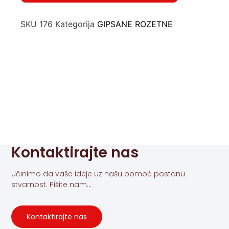
SKU
176
Kategorija
GIPSANE ROZETNE
Kontaktirajte nas
Učinimo da vaše ideje uz našu pomoć postanu
stvarnost. Pišite nam...
Kontaktirajte nas