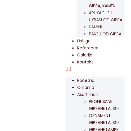
GIPSA, KAMEN
APLIKACIJE I
UKRASI OD GIPSA
KAMINI
PANELI OD GIPSA
Usluge
Reference
Galerija
Kontakt
Početna
O nama
Asortiman
PROFILISANE
GIPSANE LAJSNE
ORNAMENT
GIPSANE LAJSNE
GIPSANE LAMPE I