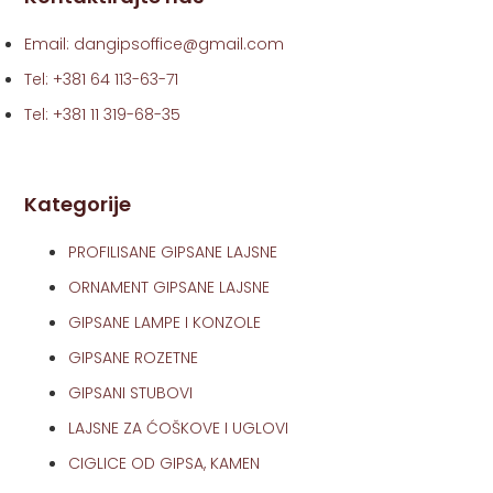
Email: dangipsoffice@gmail.com
Tel: +381 64 113-63-71
Tel: +381 11 319-68-35
Kategorije
PROFILISANE GIPSANE LAJSNE
ORNAMENT GIPSANE LAJSNE
GIPSANE LAMPE I KONZOLE
GIPSANE ROZETNE
GIPSANI STUBOVI
LAJSNE ZA ĆOŠKOVE I UGLOVI
CIGLICE OD GIPSA, KAMEN