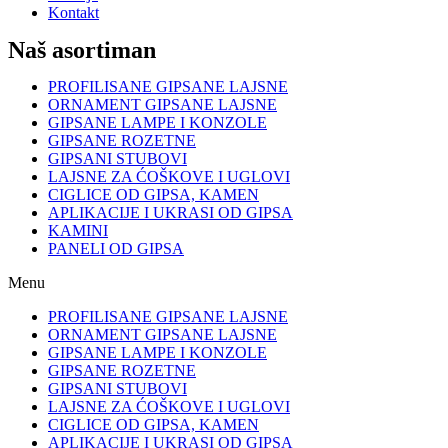
Kontakt
Naš asortiman
PROFILISANE GIPSANE LAJSNE
ORNAMENT GIPSANE LAJSNE
GIPSANE LAMPE I KONZOLE
GIPSANE ROZETNE
GIPSANI STUBOVI
LAJSNE ZA ĆOŠKOVE I UGLOVI
CIGLICE OD GIPSA, KAMEN
APLIKACIJE I UKRASI OD GIPSA
KAMINI
PANELI OD GIPSA
Menu
PROFILISANE GIPSANE LAJSNE
ORNAMENT GIPSANE LAJSNE
GIPSANE LAMPE I KONZOLE
GIPSANE ROZETNE
GIPSANI STUBOVI
LAJSNE ZA ĆOŠKOVE I UGLOVI
CIGLICE OD GIPSA, KAMEN
APLIKACIJE I UKRASI OD GIPSA