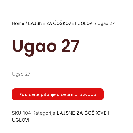
Home
/
LAJSNE ZA ĆOŠKOVE I UGLOVI
/ Ugao 27
Ugao 27
Ugao 27
Postavite pitanje o ovom proizvodu
SKU
104
Kategorija
LAJSNE ZA ĆOŠKOVE I
UGLOVI