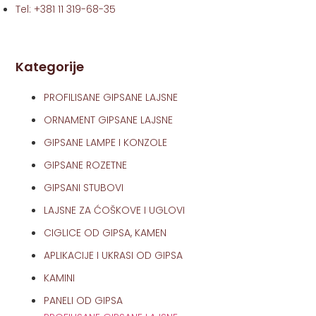
Tel: +381 11 319-68-35
Kategorije
PROFILISANE GIPSANE LAJSNE
ORNAMENT GIPSANE LAJSNE
GIPSANE LAMPE I KONZOLE
GIPSANE ROZETNE
GIPSANI STUBOVI
LAJSNE ZA ĆOŠKOVE I UGLOVI
CIGLICE OD GIPSA, KAMEN
APLIKACIJE I UKRASI OD GIPSA
KAMINI
PANELI OD GIPSA