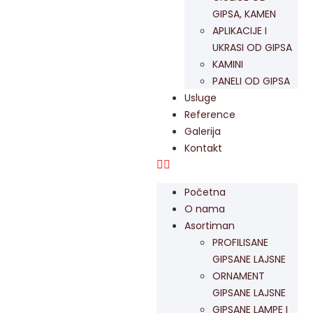
GIPSA, KAMEN
APLIKACIJE I
UKRASI OD GIPSA
KAMINI
PANELI OD GIPSA
Usluge
Reference
Galerija
Kontakt
Početna
O nama
Asortiman
PROFILISANE
GIPSANE LAJSNE
ORNAMENT
GIPSANE LAJSNE
GIPSANE LAMPE I