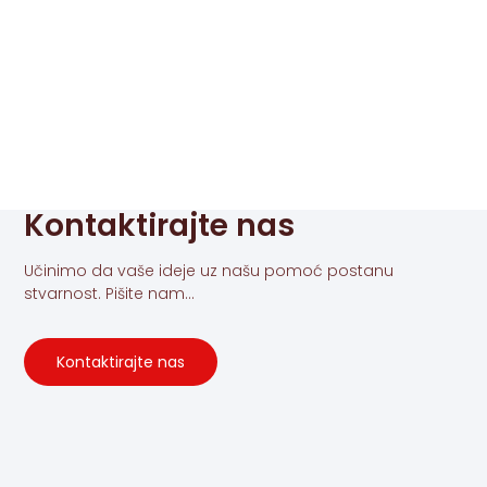
Kontaktirajte nas
Učinimo da vaše ideje uz našu pomoć postanu
stvarnost. Pišite nam...
Kontaktirajte nas