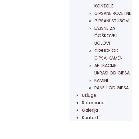
KONZOLE
GIPSANE ROZETNE
GIPSANI STUBOVI
LAJSNE ZA
ĆOŠKOVE I
UGLOVI
CIGLICE OD
GIPSA, KAMEN
APLIKACIJE I
UKRASI OD GIPSA
KAMINI
PANELI OD GIPSA
Usluge
Reference
Galerija
Kontakt