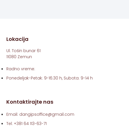
Lokacija
Ul. Tošin bunar 61
11080 Zemun
Radno vreme:
Ponedeljak-Petak: 9-16:30 h, Subota: 9-14 h
Kontaktirajte nas
Email: dangipsoffice@gmail.com
Tel: +381 64 113-63-71